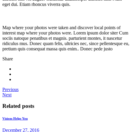
eget dui. Etiam rhoncus viverra quis.
Map where your photos were taken and discover local points of
interest map where your photos were. Lorem ipsum dolor siter Cum
sociis natoque penatibus et magnis. parturient montes, it nascetur
ridiculus mus. Donec quam felis, ultricies nec, since pellentesque eu,
pretium quis consequat massa quis enim.. Donec pede justo
Share
Previous
Next
Related posts
Visions Helps You
December 27, 2016