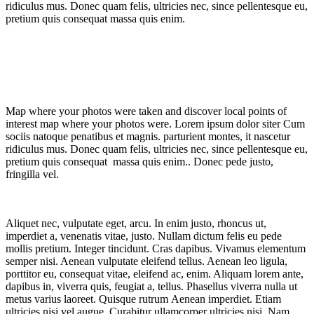
ridiculus mus. Donec quam felis, ultricies nec, since pellentesque eu,
pretium quis consequat massa quis enim.
Map where your photos were taken and discover local points of
interest map where your photos were. Lorem ipsum dolor siter Cum
sociis natoque penatibus et magnis. parturient montes, it nascetur
ridiculus mus. Donec quam felis, ultricies nec, since pellentesque eu,
pretium quis consequat massa quis enim.. Donec pede justo,
fringilla vel.
Aliquet nec, vulputate eget, arcu. In enim justo, rhoncus ut,
imperdiet a, venenatis vitae, justo. Nullam dictum felis eu pede
mollis pretium. Integer tincidunt. Cras dapibus. Vivamus elementum
semper nisi. Aenean vulputate eleifend tellus. Aenean leo ligula,
porttitor eu, consequat vitae, eleifend ac, enim. Aliquam lorem ante,
dapibus in, viverra quis, feugiat a, tellus. Phasellus viverra nulla ut
metus varius laoreet. Quisque rutrum Aenean imperdiet. Etiam
ultricies nisi vel augue. Curabitur ullamcorper ultricies nisi. Nam